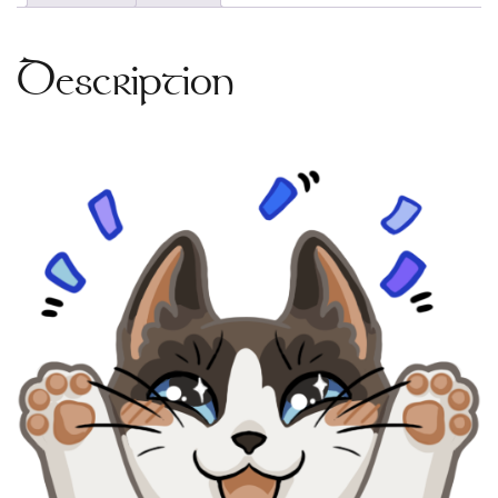
Description